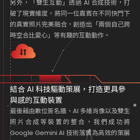
另外，「雙生互動」透過 AI 合成技術，打
破了現實維度，將同一位嘉賓在不同快門下
的真實照片完美融合，創造出「兩個自己跨
時空合比愛心」等有趣的互動動作。
結合 AI 科技驅動策展，打造更具參
與感的互動裝置
最後藉由數位簽名牆、AI 多維肖像以及雙生
照片合成等裝置的整合，我們成功將
Google Gemini AI 技術落實為高效的策展