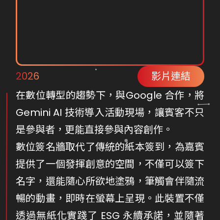
2026
影片連結
在數位轉型的趨勢下，與Google 合作，將
Gemini AI 技術導入活動現場，讓賓客不只
是參與者，更能直接參與內容創作。
數位簽名牆取代了傳統的紙本簽到，為嘉賓
提供了一個發揮創意的空間，不僅可以簽下
名字，還能隨心所欲地塗鴉，筆觸會伴隨流
暢的動畫，即時在螢幕上呈現。此裝置不僅
透過無紙化實踐了 ESG 永續承諾，並隨著